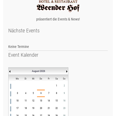
präsentiert die Events & News!
Nächste Events
Keine Termine
Event Kalender
August 2026
Mo
Di
Mi
Do
Fr
Sa
So
1
2
3
4
5
6
7
8
9
10
11
12
13
14
15
16
17
18
19
20
21
22
23
24
25
26
27
28
29
30