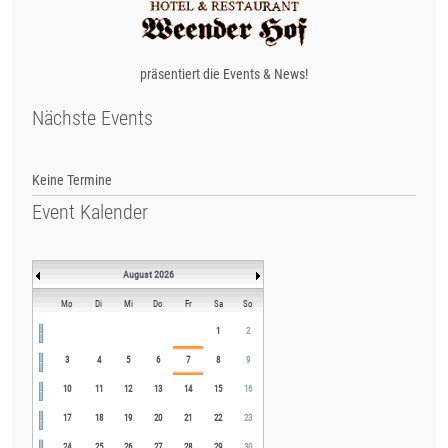
präsentiert die Events & News!
Nächste Events
Keine Termine
Event Kalender
August 2026
Mo
Di
Mi
Do
Fr
Sa
So
1
2
3
4
5
6
7
8
9
10
11
12
13
14
15
16
17
18
19
20
21
22
23
24
25
26
27
28
29
30