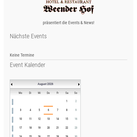
präsentiert die Events & News!
Nächste Events
Keine Termine
Event Kalender
August 2026
Mo
Di
Mi
Do
Fr
Sa
So
1
2
3
4
5
6
7
8
9
10
11
12
13
14
15
16
17
18
19
20
21
22
23
24
25
26
27
28
29
30