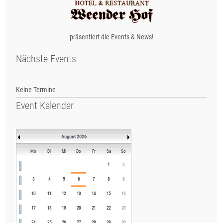
präsentiert die Events & News!
Nächste Events
Keine Termine
Event Kalender
August 2026
Mo
Di
Mi
Do
Fr
Sa
So
1
2
3
4
5
6
7
8
9
10
11
12
13
14
15
16
17
18
19
20
21
22
23
24
25
26
27
28
29
30