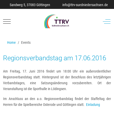
Sandweg 5, 37083 Göttingen
info@ttrv-suedniedersachsen.de
Mobile Menu Toggle
Off-C
Home
Events
Regionsverbandstag am 17.06.2016
Am Freitag, 17. Juni 2016 findet um 18:00 Uhr ein außerordentlicher
Regionsverbandstag statt. Hintergrund ist der Beschluss des letztjährigen
Verbandstages, eine Satzungsänderung vorzubereiten. Ort der
Veranstaltung ist die Sporthalle in Lödingsen.
Im Anschluss an den a.o. Regionsverbandstag findet der Staffeltag der
Herren für die Spielbereiche Osterode und Göttingen statt.
Einladung