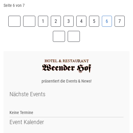
Seite 6 von 7
1
2
3
4
5
6
7
präsentiert die Events & News!
Nächste Events
Keine Termine
Event Kalender