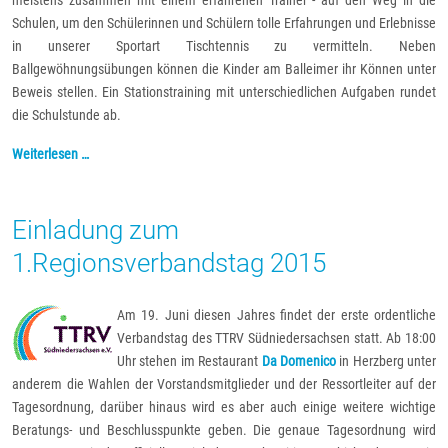
meistens zusammen mit einem erfahrenen Trainer - auf den Weg in die
Schulen, um den Schülerinnen und Schülern tolle Erfahrungen und Erlebnisse
in unserer Sportart Tischtennis zu vermitteln. Neben
Ballgewöhnungsübungen können die Kinder am Balleimer ihr Können unter
Beweis stellen. Ein Stationstraining mit unterschiedlichen Aufgaben rundet
die Schulstunde ab.
Weiterlesen …
Einladung zum
1.Regionsverbandstag 2015
Am 19. Juni diesen Jahres findet der erste ordentliche
Verbandstag des TTRV Südniedersachsen statt. Ab 18:00
Uhr stehen im Restaurant
Da Domenico
in Herzberg unter
anderem die Wahlen der Vorstandsmitglieder und der Ressortleiter auf der
Tagesordnung, darüber hinaus wird es aber auch einige weitere wichtige
Beratungs- und Beschlusspunkte geben. Die genaue Tagesordnung wird