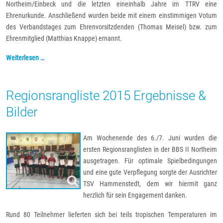
Northeim/Einbeck und die letzten eineinhalb Jahre im TTRV eine
Ehrenurkunde. Anschließend wurden beide mit einem einstimmigen Votum
des Verbandstages zum Ehrenvorsitzdenden (Thomas Meisel) bzw. zum
Ehrenmitglied (Matthias Knappe) ernannt.
Weiterlesen …
Regionsrangliste 2015 Ergebnisse &
Bilder
Am Woc
h
enende des 6./7. Juni wurden die
ersten Regionsranglisten in der BBS II Northeim
ausgetragen. Für optimale Spielbedingungen
und eine gute Verpflegung sorgte der Ausrichter
TSV Hammensted
t, dem wir hiermit ganz
h
erzlich
für sein
Engagement danken.
Rund 80 Teilnehmer lieferten sich bei teils tropischen Temperaturen im