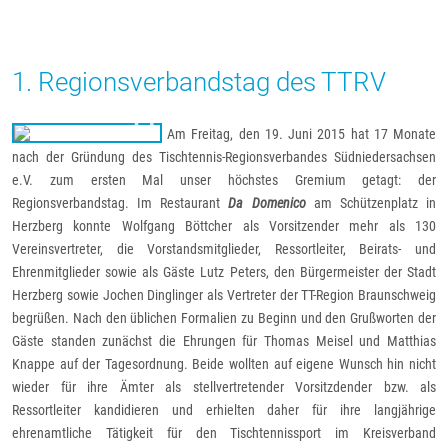
1. Regionsverbandstag des TTRV
Am Freitag, den 19. Juni 2015 hat 17 Monate
nach der Gründung des Tischtennis-Regionsverbandes Südniedersachsen
e.V. zum ersten Mal unser höchstes Gremium getagt: der
Regionsverbandstag. Im Restaurant
Da Domenico
am Schützenplatz in
Herzberg konnte Wolfgang Böttcher als Vorsitzender mehr als 130
Vereinsvertreter, die Vorstandsmitglieder, Ressortleiter, Beirats- und
Ehrenmitglieder sowie als Gäste Lutz Peters, den Bürgermeister der Stadt
Herzberg sowie Jochen Dinglinger als Vertreter der TT-Region Braunschweig
begrüßen. Nach den üblichen Formalien zu Beginn und den Grußworten der
Gäste standen zunächst die Ehrungen für Thomas Meisel und Matthias
Knappe auf der Tagesordnung. Beide wollten auf eigene Wunsch hin nicht
wieder für ihre Ämter als stellvertretender Vorsitzdender bzw. als
Ressortleiter kandidieren und erhielten daher für ihre langjährige
ehrenamtliche Tätigkeit für den Tischtennissport im Kreisverband