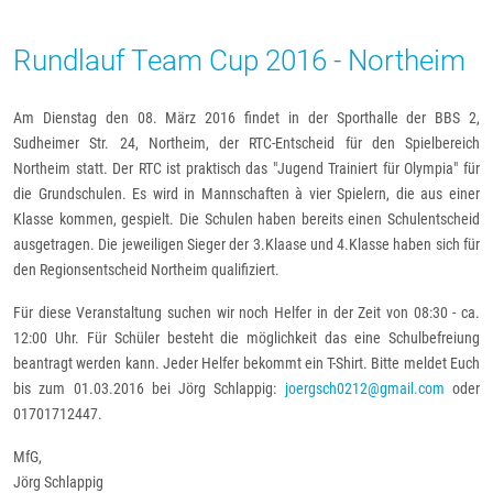
Rundlauf Team Cup 2016 - Northeim
Am Dienstag den 08. März 2016 findet in der Sporthalle der BBS 2,
Sudheimer Str. 24, Northeim, der RTC-Entscheid für den Spielbereich
Northeim statt. Der RTC ist praktisch das "Jugend Trainiert für Olympia" für
die Grundschulen. Es wird in Mannschaften à vier Spielern, die aus einer
Klasse kommen, gespielt. Die Schulen haben bereits einen Schulentscheid
ausgetragen. Die jeweiligen Sieger der 3.Klaase und 4.Klasse haben sich für
den Regionsentscheid Northeim qualifiziert.
Für diese Veranstaltung suchen wir noch Helfer in der Zeit von 08:30 - ca.
12:00 Uhr. Für Schüler besteht die möglichkeit das eine Schulbefreiung
beantragt werden kann. Jeder Helfer bekommt ein T-Shirt. Bitte meldet Euch
bis zum 01.03.2016 bei Jörg Schlappig:
joergsch0212@gmail.com
oder
01701712447.
MfG,
Jörg Schlappig